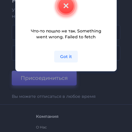
Узнавайте о последних новостях и
новых предложениях первыми
Что-то пошло не так. Something
went wrong. Failed to fetch
Got it
Присоединиться
Вы можете отписаться в любое время
Компания
О Нас