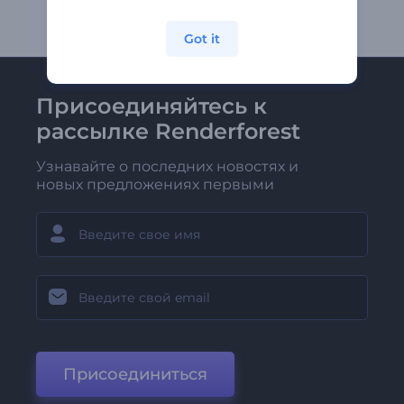
Got it
Присоединяйтесь к
рассылке Renderforest
Узнавайте о последних новостях и
новых предложениях первыми
Присоединиться