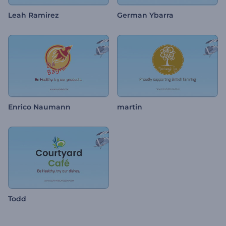
Leah Ramirez
German Ybarra
Enrico Naumann
martin
Todd