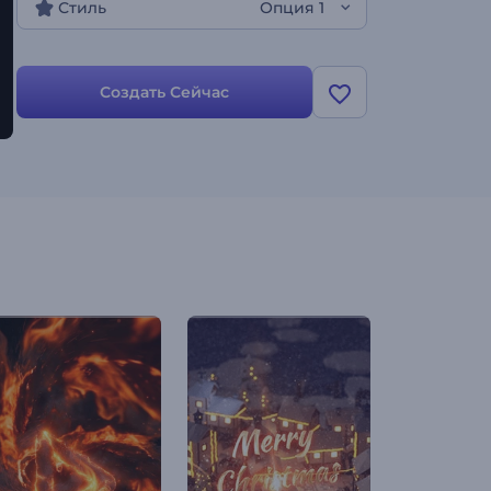
Стиль
Опция 1
Создать Сейчас