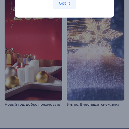
Got it
Новый год, добро пожаловать
Интро: Блестящая снежинка