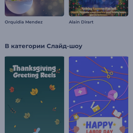
Orquidia Mendez
Alain Dirart
В категории
Слайд-шоу