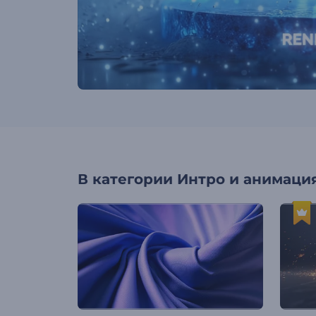
В категории
Интро и анимация