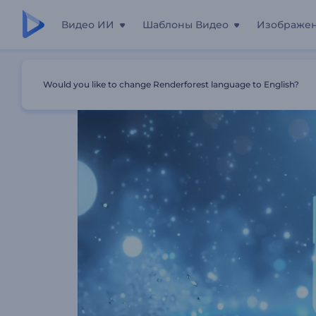
Видео ИИ
Шаблоны Видео
Изображе
Главная
Шаблоны
Логотип «Ледяные Осколки»
Would you like to change Renderforest language to English?