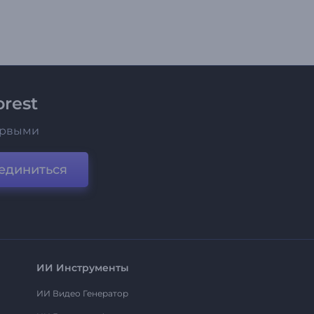
rest
ервыми
единиться
ИИ Инструменты
ИИ Видео Генератор