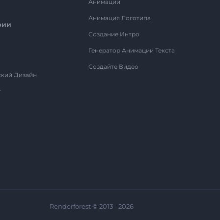
Анимации
Анимация Логотипа
рии
Создание Интро
Генератор Анимации Текста
Создайте Видео
ский Дизайн
т
Renderforest © 2013 - 2026