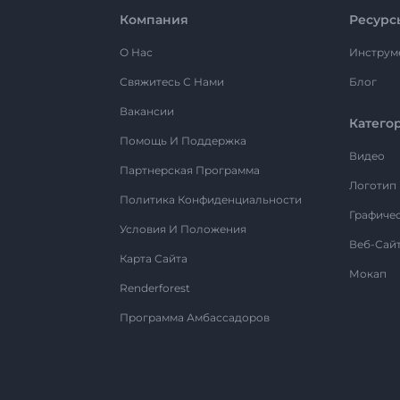
Компания
Ресурс
О Нас
Инструм
Свяжитесь С Нами
Блог
Вакансии
Катего
Помощь И Поддержка
Видео
Партнерская Программа
Логотип
Политика Конфиденциальности
Графиче
Условия И Положения
Веб-Сай
Карта Сайта
Мокап
Renderforest
Программа Амбассадоров