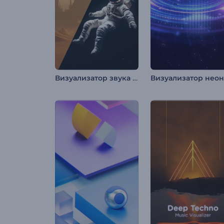
Визуализатор звука "Загадочное эхо"