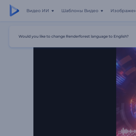
Видео ИИ
Шаблоны Видео
Изображе
Главная
Шаблоны
Визуализатор Бесконечной Тун
Would you like to change Renderforest language to English?