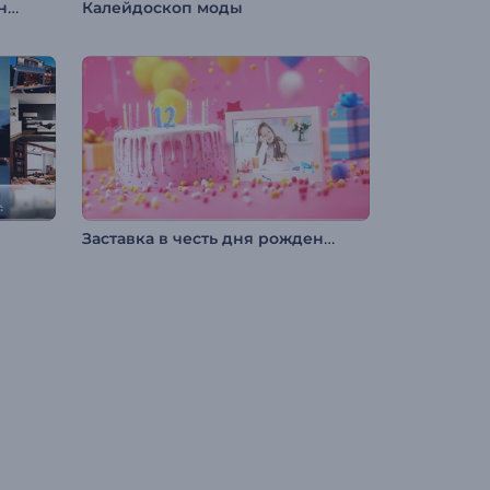
3D-открытка С Днем Рождения
Калейдоскоп моды
Заставка в честь дня рождения