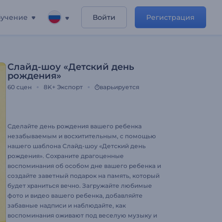
учение
Войти
Регистрация
Слайд-шоу «Детский день
рождения»
60
сцен
8K+
Экспорт
варьируется
Сделайте день рождения вашего ребенка
незабываемым и восхитительным, с помощью
нашего шаблона Слайд-шоу «Детский день
рождения». Сохраните драгоценные
воспоминания об особом дне вашего ребенка и
создайте заветный подарок на память, который
будет храниться вечно. Загружайте любимые
фото и видео вашего ребенка, добавляйте
забавные надписи и наблюдайте, как
воспоминания оживают под веселую музыку и