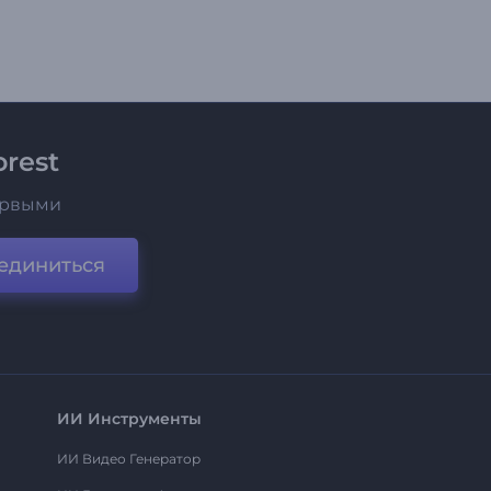
rest
ервыми
единиться
ИИ Инструменты
ИИ Видео Генератор