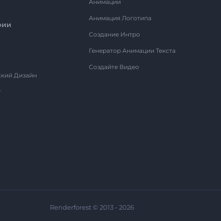
Анимации
Анимация Логотипа
рии
Создание Интро
Генератор Анимации Текста
Создайте Видео
ский Дизайн
т
Renderforest © 2013 - 2026