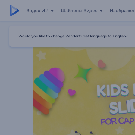
Видео ИИ
Шаблоны Видео
Изображе
Главная
Шаблоны
Слайд-Шоу «Детский День Рожд
Would you like to change Renderforest language to English?