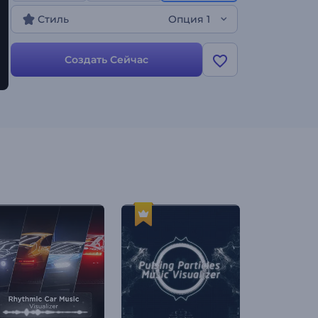
Стиль
Опция 1
Создать Сейчас