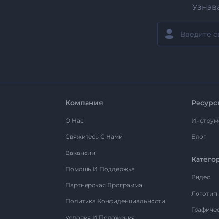
Узнав
Компания
Ресурс
О Нас
Инструм
Свяжитесь С Нами
Блог
Вакансии
Катего
Помощь И Поддержка
Видео
Партнерская Программа
Логотип
Политика Конфиденциальности
Графиче
Условия И Положения