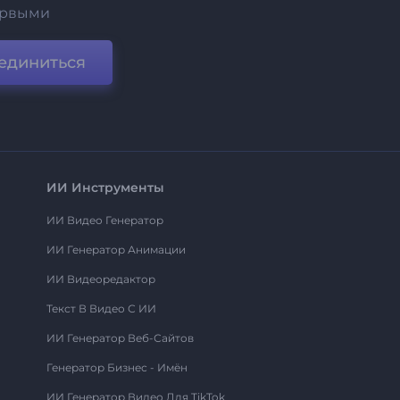
ервыми
единиться
ИИ Инструменты
ИИ Видео Генератор
ИИ Генератор Анимации
ИИ Видеоредактор
Текст В Видео С ИИ
ИИ Генератор Веб-Сайтов
Генератор Бизнес - Имён
ИИ Генератор Видео Для TikTok