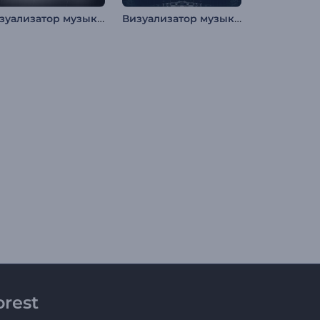
Визуализатор музыки "Ритмичный автомобиль"
Визуализатор музыки: Пульсирующие частицы
rest