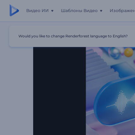
Видео ИИ
Шаблоны Видео
Изображе
Главная
Шаблоны
Визуализатор Музыки: Объекты
Would you like to change Renderforest language to English?