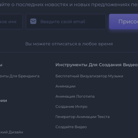
айте о последних новостях и новых предложениях п
Присо
Вы можете отписаться в любое время
ы
Инструменты Для Создания Видео
енты Для Брендинга
Бесплатный Визуализатор Музыки
Анимации
Анимация Логотипа
рии
Создание Интро
Генератор Анимации Текста
Создайте Видео
ский Дизайн