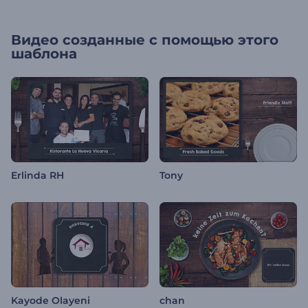
Видео созданные с помощью этого
шаблона
Erlinda RH
Tony
Kayode Olayeni
chan