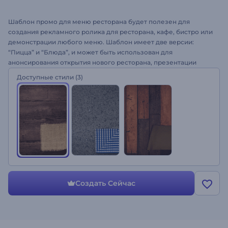
Шаблон промо для меню ресторана будет полезен для
создания рекламного ролика для ресторана, кафе, бистро или
демонстрации любого меню. Шаблон имеет две версии:
“Пицца” и “Блюда”, и может быть использован для
анонсирования открытия нового ресторана, презентации
обновленного меню или специальных предложений. Как
Доступные стили
(3)
использовать шаблон: загрузите изображения, добавьте текст,
выберите цветовую гамму в нашем конструкторе - видео
будет готово за несколько минут!
Создать Сейчас