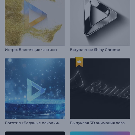
Интро: Блестящие частицы
Вступление Shiny Chrome
Логотип «Ледяные осколки»
Выпуклая 3D анимация лого