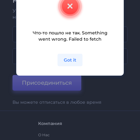
Узнавайте о последних новостях и
новых предложениях первыми
Что-то пошло не так. Something
went wrong. Failed to fetch
Got it
Присоединиться
Вы можете отписаться в любое время
Компания
О Нас