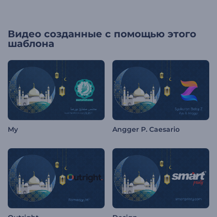
Видео созданные с помощью этого
шаблона
My
Angger P. Caesario