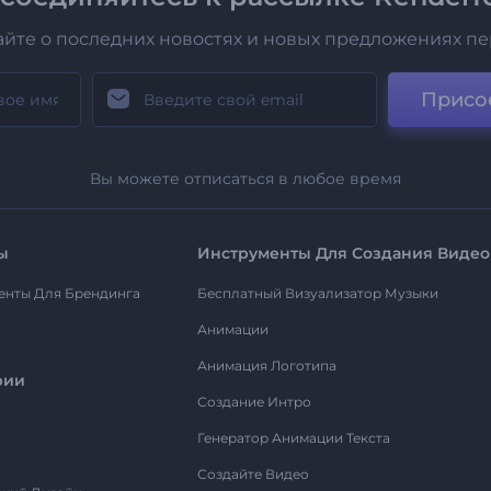
айте о последних новостях и новых предложениях п
Присо
Вы можете отписаться в любое время
ы
Инструменты Для Создания Видео
енты Для Брендинга
Бесплатный Визуализатор Музыки
Анимации
Анимация Логотипа
рии
Создание Интро
Генератор Анимации Текста
Создайте Видео