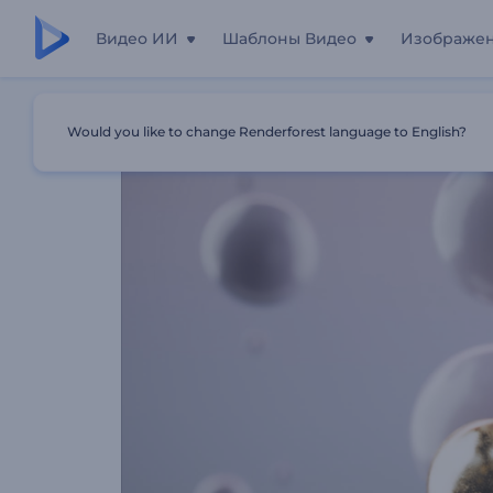
Видео ИИ
Шаблоны Видео
Изображе
Главная
Шаблоны
Интро: Металлические Шары
Would you like to change Renderforest language to English?