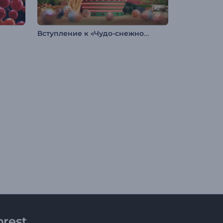
Вступление к «Чудо-снежному шару»
rest