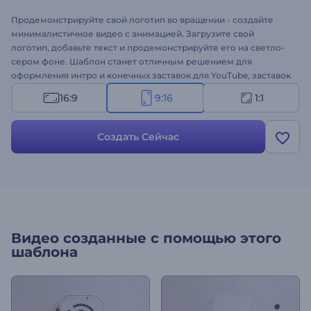
Продемонстрируйте свой логотип во вращении - создайте
минималистичное видео с анимацией. Загрузите свой
логотип, добавьте текст и продемонстрируйте его на светло-
сером фоне. Шаблон станет отличным решением для
оформления интро и конечных заставок для YouTube, заставок
для презентаций, онлайн-рекламы и многого другого!
16:9
9:16
1:1
Создать Сейчас
Видео созданные с помощью этого
шаблона