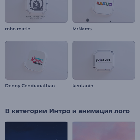
robo matic
MrNams
Denny Cendranathan
kentanin
В категории
Интро и анимация лого