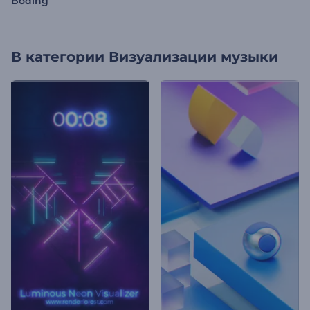
Boding
В категории
Визуализации музыки