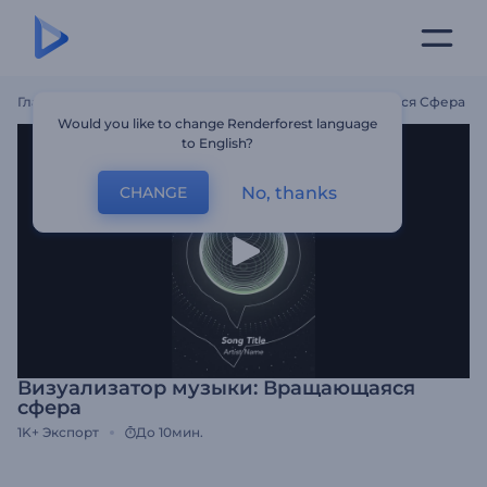
Главная
Шаблоны
Визуализатор Музыки: Вращающаяся Сфера
Would you like to change Renderforest language
to English?
No, thanks
CHANGE
Визуализатор музыки: Вращающаяся
сфера
1K+
Экспорт
До 10мин.