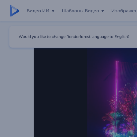
Видео ИИ
Шаблоны Видео
Изображе
Главная
Шаблоны
Анимация Лого: Неоновые Троп
Would you like to change Renderforest language to English?