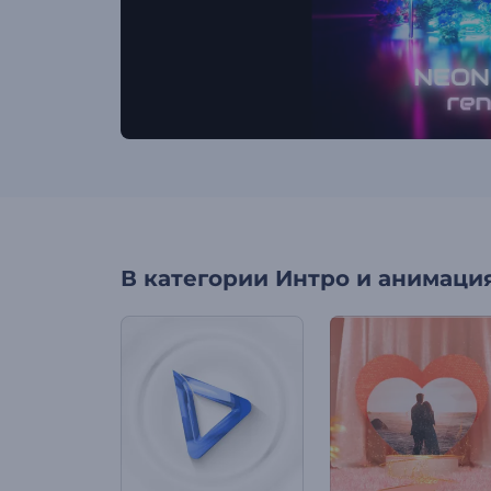
В категории
Интро и анимация