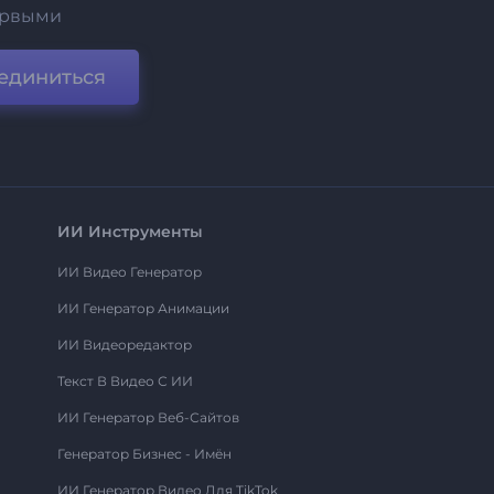
ервыми
единиться
ИИ Инструменты
ИИ Видео Генератор
ИИ Генератор Анимации
ИИ Видеоредактор
Текст В Видео С ИИ
ИИ Генератор Веб-Сайтов
Генератор Бизнес - Имён
ИИ Генератор Видео Для TikTok