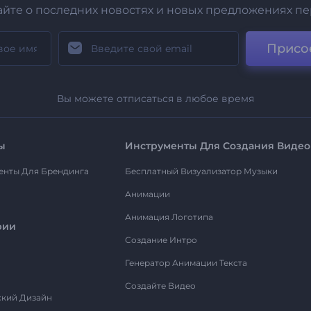
айте о последних новостях и новых предложениях п
Присо
Вы можете отписаться в любое время
ы
Инструменты Для Создания Видео
енты Для Брендинга
Бесплатный Визуализатор Музыки
Анимации
Анимация Логотипа
рии
Создание Интро
Генератор Анимации Текста
Создайте Видео
ский Дизайн