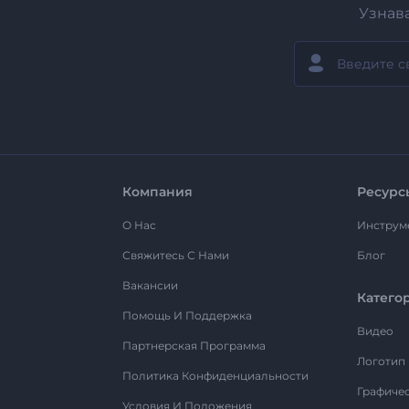
Узнав
Компания
Ресурс
О Нас
Инструм
Свяжитесь С Нами
Блог
Вакансии
Катего
Помощь И Поддержка
Видео
Партнерская Программа
Логотип
Политика Конфиденциальности
Графиче
Условия И Положения