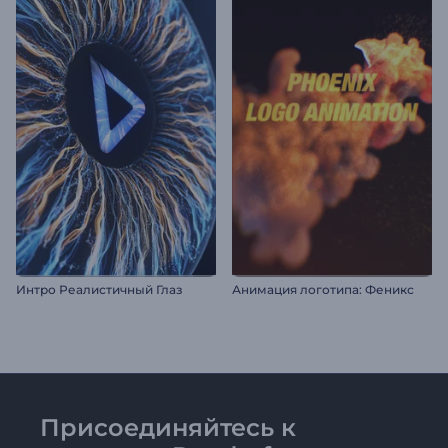
Интро Реалистичный Глаз
Анимация логотипа: Феникс
Присоединяйтесь к