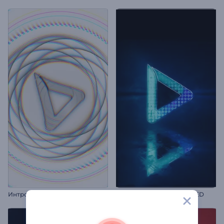
Интро: Симметричные фигуры
Анимация лого в стиле LED