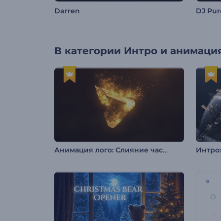
Darren
DJ Pur
В категории
Интро и анимация
Анимация лого: Слияние частиц