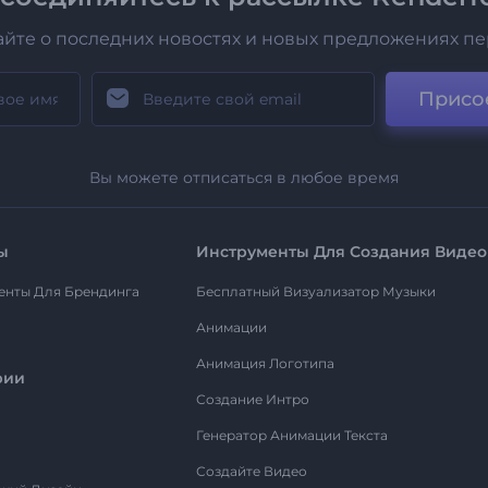
айте о последних новостях и новых предложениях п
Присо
Вы можете отписаться в любое время
ы
Инструменты Для Создания Видео
енты Для Брендинга
Бесплатный Визуализатор Музыки
Анимации
Анимация Логотипа
рии
Создание Интро
Генератор Анимации Текста
Создайте Видео