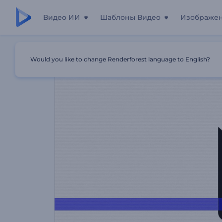
Видео ИИ
Шаблоны Видео
Изображе
Главная
Шаблоны
Анимация Лого: Полихромный Гл
Would you like to change Renderforest language to English?