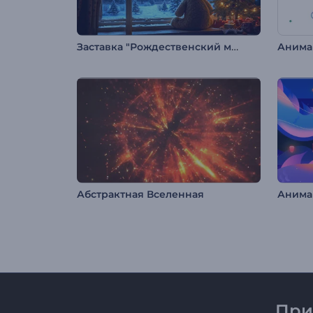
Заставка "Рождественский медведь"
Абстрактная Вселенная
При