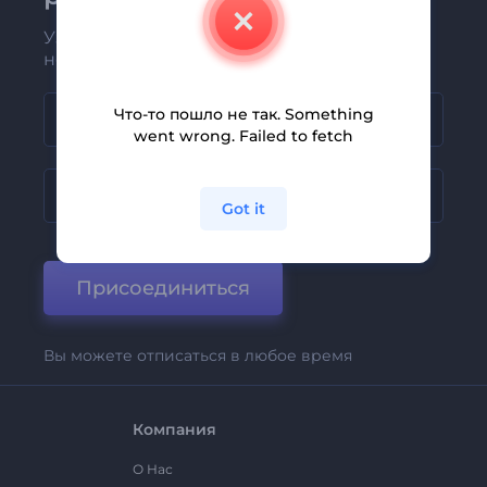
Узнавайте о последних новостях и
новых предложениях первыми
Что-то пошло не так. Something
went wrong. Failed to fetch
Got it
Присоединиться
Вы можете отписаться в любое время
Компания
О Нас