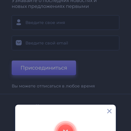
Узнавайте о последних новостях и
новых предложениях первыми
Присоединиться
Вы можете отписаться в любое время
Компания
О Нас
Свяжитесь С Нами