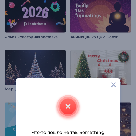
Яркая новогодняя заставка
Анимации ко Дню Бодхи
Мерцающая новогодняя елка
Интро: Наряженная елка
Что-то пошло не так. Something