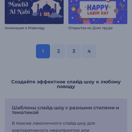
Анимации к Мавлиду
Открытка ко Дню труда
1
2
3
4
Создайте эффектное слайд-шоу к любому
поводу
Шаблоны слайд-шоу с разными стилями и
тематикой
В поиске лаконичного слайд-шоу для
корпоративного мероприятия или