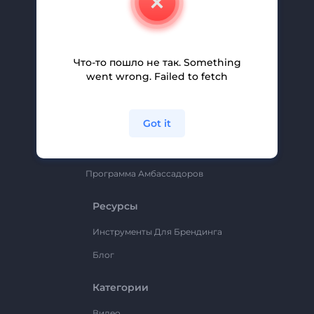
Вакансии
Помощь И Поддержка
Партнерская Программа
Что-то пошло не так. Something
went wrong. Failed to fetch
Политика Конфиденциальности
Условия И Положения
Got it
Карта Сайта
Renderforest
Программа Амбассадоров
Ресурсы
Инструменты Для Брендинга
Блог
Категории
Видео