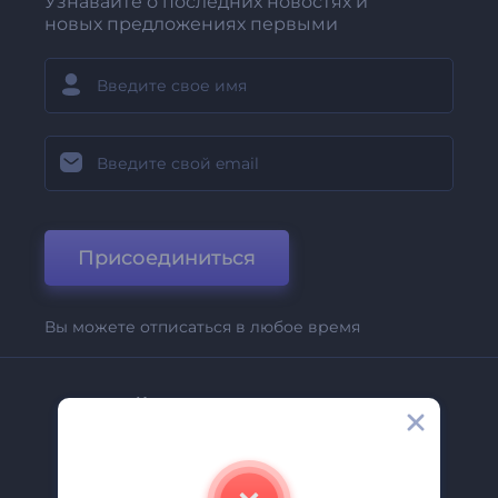
Узнавайте о последних новостях и
новых предложениях первыми
Присоединиться
Вы можете отписаться в любое время
Компания
О Нас
Свяжитесь С Нами