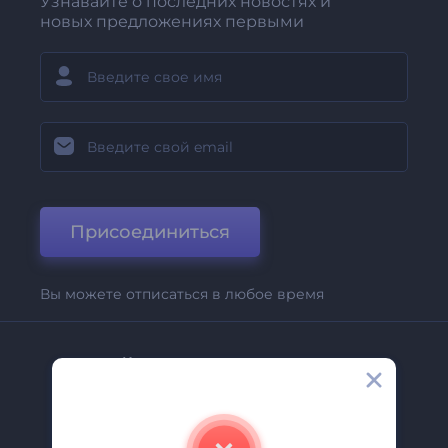
Узнавайте о последних новостях и
новых предложениях первыми
Присоединиться
Вы можете отписаться в любое время
Компания
О Нас
Свяжитесь С Нами