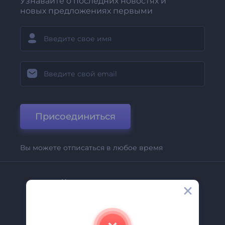
Узнавайте о последних новостях и
новых предложениях первыми
Присоединиться
Вы можете отписаться в любое время
Компания
О Нас
Свяжитесь С Нами