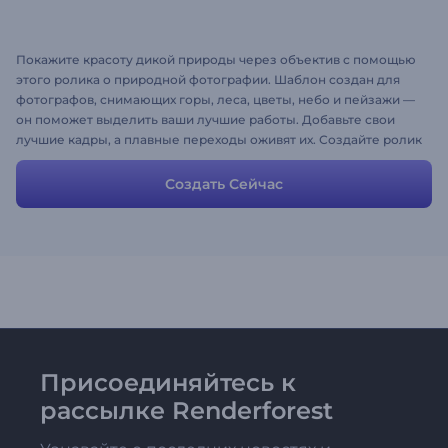
Покажите красоту дикой природы через объектив с помощью
этого ролика о природной фотографии. Шаблон создан для
фотографов, снимающих горы, леса, цветы, небо и пейзажи —
он поможет выделить ваши лучшие работы. Добавьте свои
лучшие кадры, а плавные переходы оживят их. Создайте ролик
уже сейчас — пусть ваша фотография говорит сама за себя!
Создать Сейчас
Присоединяйтесь к
рассылке Renderforest