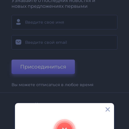
Узнавайте о последних новостях и
новых предложениях первыми
Присоединиться
Вы можете отписаться в любое время
Компания
О Нас
Свяжитесь С Нами