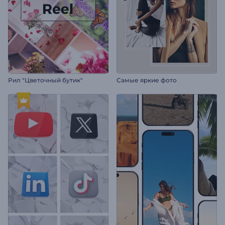
Рил "Цветочный бутик"
Самые яркие фото