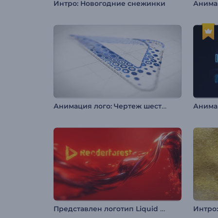
Интро: Новогодние снежинки
Анимация лого: Чертеж шестиугольника
Представлен логотип Liquid Fusion
Интро