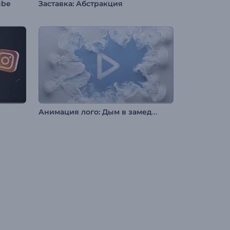
ube
Заставка: Абстракция
Анимация лого: Дым в замедленной съемке