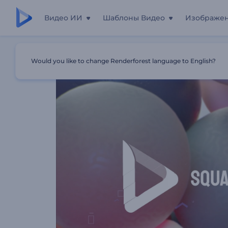
Видео ИИ
Шаблоны Видео
Изображе
Главная
Шаблоны
Анимация Лого: Мягкие Формы
Would you like to change Renderforest language to English?