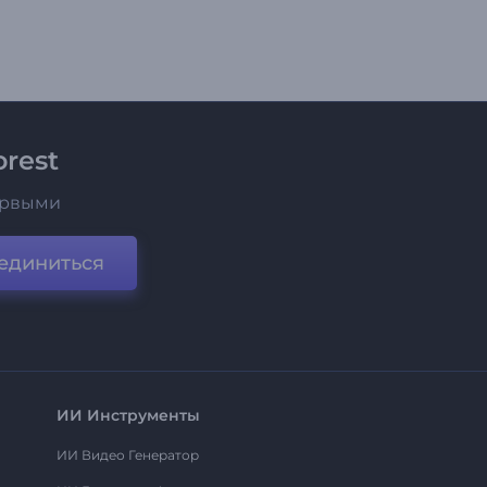
rest
ервыми
единиться
ИИ Инструменты
ИИ Видео Генератор