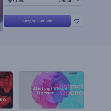
Стиль
Опция 1
Создать Сейчас