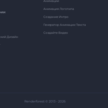
Анимации
Анимация Логотипа
рии
Создание Интро
Генератор Анимации Текста
Создайте Видео
ский Дизайн
т
Renderforest © 2013 - 2026