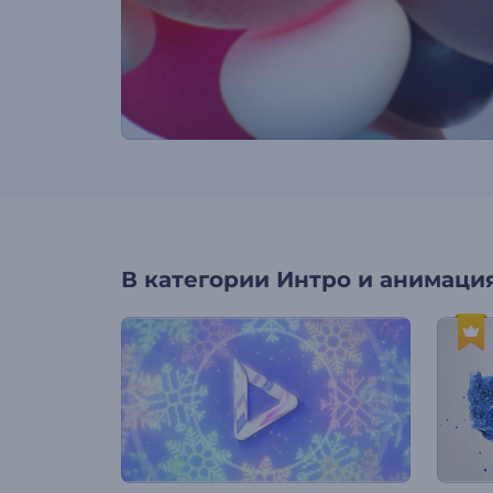
В категории
Интро и анимация