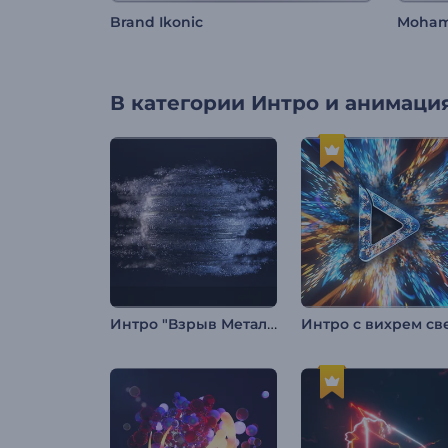
Brand Ikonic
Moham
В категории
Интро и анимация
Интро "Взрыв Металлической Сферы"