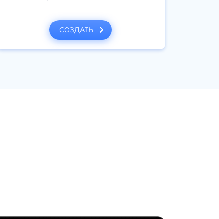
СОЗДАТЬ
?