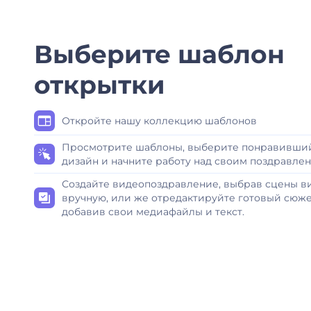
Выберите шаблон
открытки
Откройте нашу коллекцию шаблонов
Просмотрите шаблоны, выберите понравивши
дизайн и начните работу над своим поздравлен
Создайте видеопоздравление, выбрав сцены в
вручную, или же отредактируйте готовый сюже
добавив свои медиафайлы и текст.