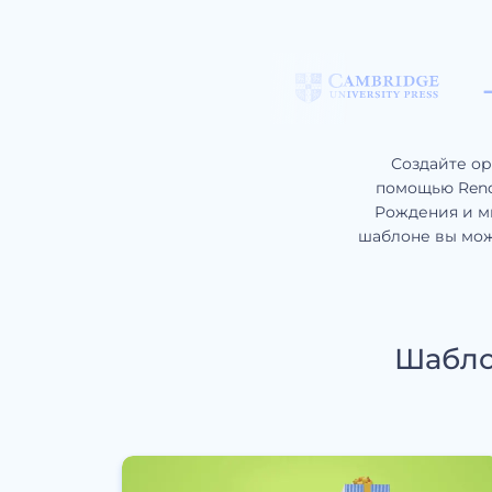
Создайте ор
помощью Rende
Рождения и мн
шаблоне вы мож
Шабло