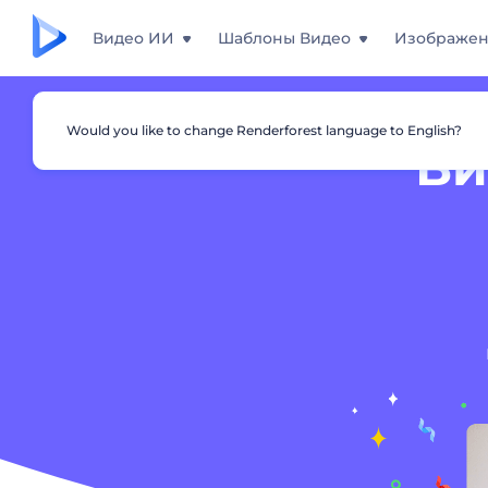
Видео ИИ
Шаблоны Видео
Изображе
Would you like to change Renderforest language to English?
Ви