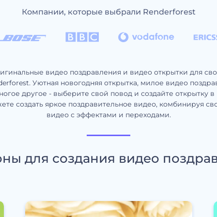
Компании, которые выбрали Renderforest
игинальные видео поздравления и видео открытки для сво
rforest. Уютная новогодняя открытка, милое видео поздр
огое другое - выберите свой повод и создайте открытку в 
ете создать яркое поздравительное видео, комбинируя св
видео с эффектами и переходами.
ны для создания видео поздра