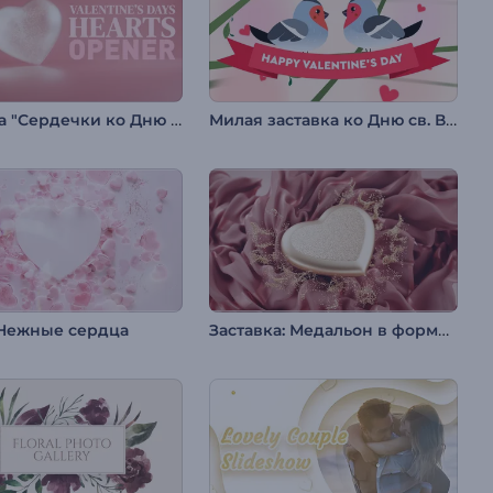
Заставка "Сердечки ко Дню святого Валентина"
Милая заставка ко Дню св. Валентина
Заставка: Медальон в форме сердца
 Нежные сердца