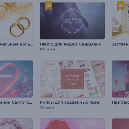
Заставка: Обручальные кольца
Набор для видео: Свадьба мечты
150 сцен
Логотип "Сердечки Святого Валентина"
Рилсы для свадебных приглашений
50 сцен