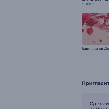
30 сцен
Пригласит
Сделай
аннонс