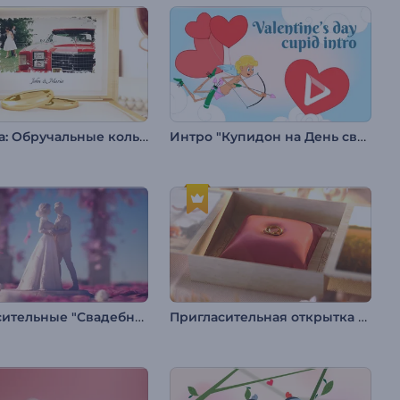
Заставка: Обручальные кольца 2
Интро "Купидон на День святого Валентина"
Пригласительные "Свадебная статуэтка"
Пригласительная открытка "Обручальные кольца"