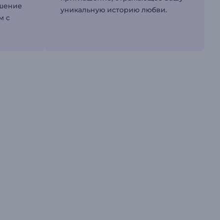
ашение
уникальную историю любви.
м с