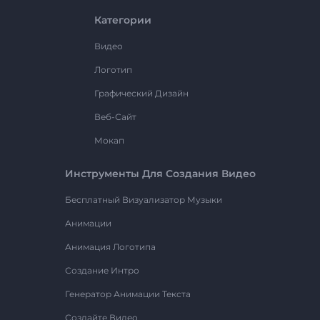
Категории
Видео
Логотип
Графический Дизайн
Веб-Сайт
Мокап
Инструменты Для Создания Видео
Бесплатный Визуализатор Музыки
Анимации
Анимация Логотипа
Создание Интро
Генератор Анимации Текста
Создайте Видео