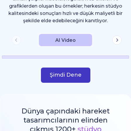
grafiklerden oluşan bu örnekler; herkesin stüdyo
kalitesindeki sonuçları hızlı ve düşük maliyetli bir
şekilde elde edebileceğini kanıtlıyor.
AI Video
Şimdi Dene
Dünya çapındaki hareket
tasarımcılarının elinden
çıkmış 1200+
stüdyo