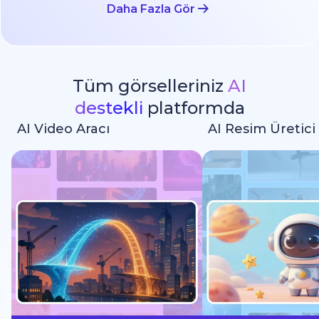
Daha Fazla Gör
Tüm görselleriniz
AI
destekli
platformda
AI Video Aracı
AI Resim Üretici