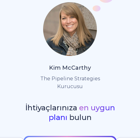
Kim McCarthy
The Pipeline Strategies
Kurucusu
İhtiyaçlarınıza
en uygun
planı
bulun