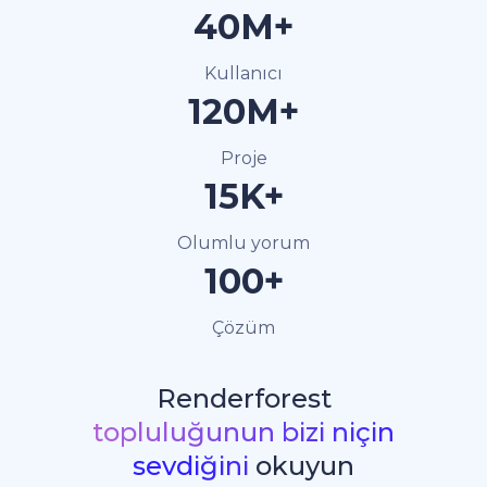
40M+
Kullanıcı
120M+
Proje
15K+
Olumlu yorum
100+
Çözüm
Renderforest
topluluğunun bizi niçin
sevdiğini
okuyun