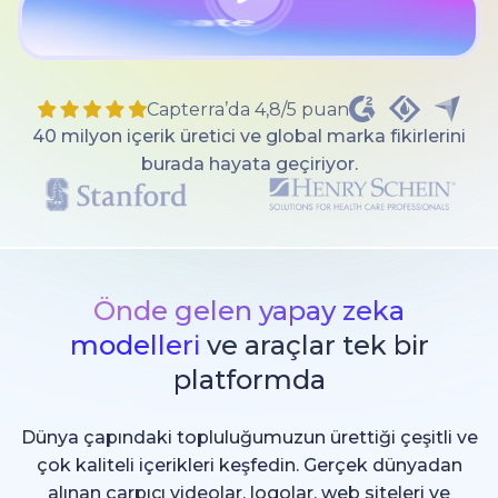
Capterra’da 4,8/5 puan
40 milyon içerik üretici ve global marka fikirlerini
burada hayata geçiriyor.
Önde gelen yapay zeka
modelleri
ve araçlar tek bir
platformda
Dünya çapındaki topluluğumuzun ürettiği çeşitli ve
çok kaliteli içerikleri keşfedin. Gerçek dünyadan
alınan çarpıcı videolar, logolar, web siteleri ve