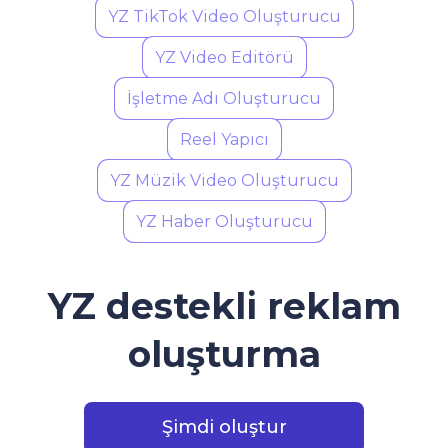
YZ TikTok Video Oluşturucu
YZ Video Editörü
İşletme Adı Oluşturucu
Reel Yapıcı
YZ Müzik Video Oluşturucu
YZ Haber Oluşturucu
YZ destekli reklam
oluşturma
Şimdi oluştur