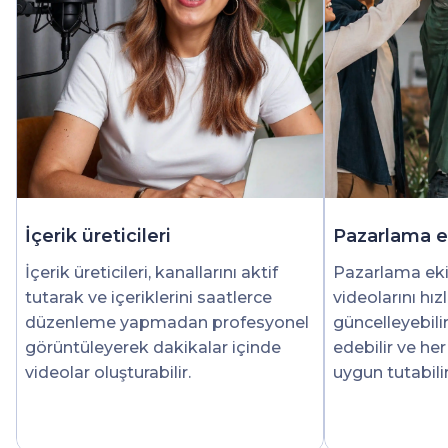
İçerik üreticileri
Pazarlama ek
İçerik üreticileri, kanallarını aktif
Pazarlama eki
tutarak ve içeriklerini saatlerce
videolarını hız
düzenleme yapmadan profesyonel
güncelleyebilir,
görüntüleyerek dakikalar içinde
edebilir ve h
videolar oluşturabilir.
uygun tutabilir