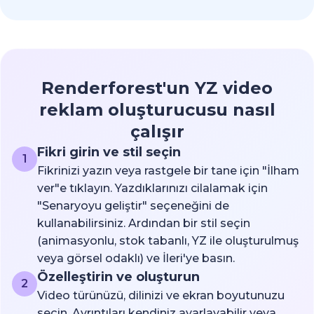
Renderforest'un YZ video
reklam oluşturucusu nasıl
çalışır
Fikri girin ve stil seçin
1
Fikrinizi yazın veya rastgele bir tane için "İlham
ver"e tıklayın. Yazdıklarınızı cilalamak için
"Senaryoyu geliştir" seçeneğini de
kullanabilirsiniz. Ardından bir stil seçin
(animasyonlu, stok tabanlı, YZ ile oluşturulmuş
veya görsel odaklı) ve İleri'ye basın.
Özelleştirin ve oluşturun
2
Video türünüzü, dilinizi ve ekran boyutunuzu
seçin. Ayrıntıları kendiniz ayarlayabilir veya