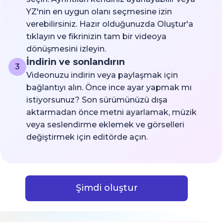
YZ'nin en uygun olanı seçmesine izin
verebilirsiniz. Hazır olduğunuzda Oluştur'a
tıklayın ve fikrinizin tam bir videoya
dönüşmesini izleyin.
İndirin ve sonlandırın
3
Videonuzu indirin veya paylaşmak için
bağlantıyı alın. Önce ince ayar yapmak mı
istiyorsunuz? Son sürümünüzü dışa
aktarmadan önce metni ayarlamak, müzik
veya seslendirme eklemek ve görselleri
değiştirmek için editörde açın.
Şimdi oluştur