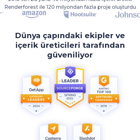
Renderforest ile 120 milyondan fazla proje oluşturdu
Dünya çapındaki ekipler ve
içerik üreticileri tarafından
güveniliyor