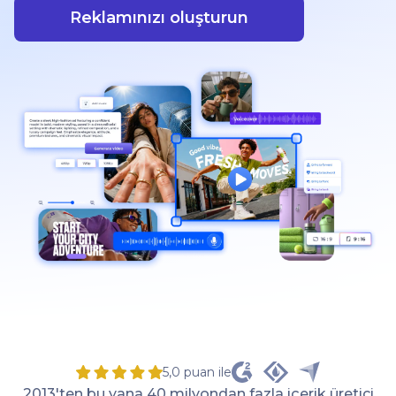
Reklamınızı oluşturun
5,0 puan ile
2013'ten bu yana 40 milyondan fazla içerik üretici