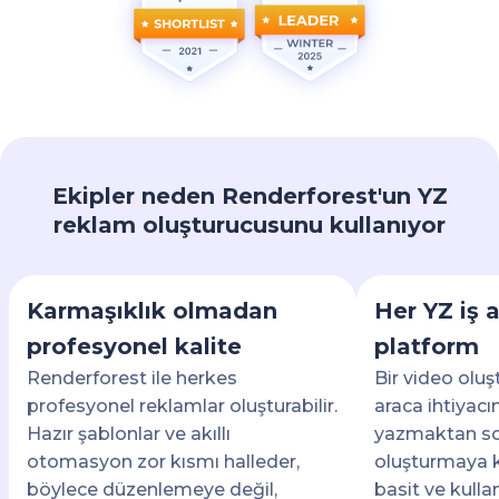
Ekipler neden Renderforest'un YZ
reklam oluşturucusunu kullanıyor
Karmaşıklık olmadan
Her YZ iş a
profesyonel kalite
platform
Renderforest ile herkes
Bir video oluş
profesyonel reklamlar oluşturabilir.
araca ihtiyac
Hazır şablonlar ve akıllı
yazmaktan so
otomasyon zor kısmı halleder,
oluşturmaya k
böylece düzenlemeye değil,
basit ve kulla