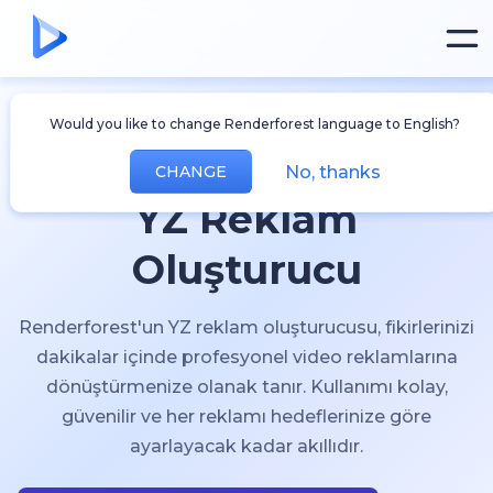
Would you like to change Renderforest language to English?
No, thanks
CHANGE
YZ Reklam
Oluşturucu
Renderforest'un YZ reklam oluşturucusu, fikirlerinizi
dakikalar içinde profesyonel video reklamlarına
dönüştürmenize olanak tanır. Kullanımı kolay,
güvenilir ve her reklamı hedeflerinize göre
ayarlayacak kadar akıllıdır.