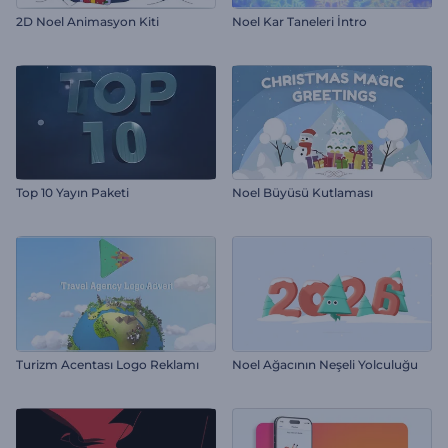
2D Noel Animasyon Kiti
Noel Kar Taneleri İntro
Top 10 Yayın Paketi
Noel Büyüsü Kutlaması
Turizm Acentası Logo Reklamı
Noel Ağacının Neşeli Yolculuğu