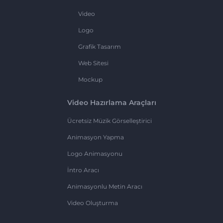
Video
Logo
Grafik Tasarım
Web Sitesi
Mockup
Video Hazırlama Araçları
Ücretsiz Müzik Görselleştirici
Animasyon Yapma
Logo Animasyonu
İntro Aracı
Animasyonlu Metin Aracı
Video Oluşturma