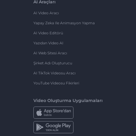
AI Araçları
AI Video Aracı
Yapay Zeka Ile Animasyon Yapma
AI Video Editörü
Yazıdan Video AI
AI Web Sitesi Aracı
Şirket Adı Oluşturucu
AI TikTok Videosu Aracı
YouTube Videosu Fikirleri
Video Oluşturma Uygulamaları