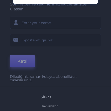
Son haber ve tekliflerimiz ilk olarak size
ulaşsın
Katıl
Dilediğiniz zaman kolayca abonelikten
çıkabilirsiniz.
Şirket
Hakkımızda