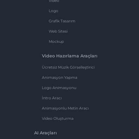
Video
Logo
Grafik Tasarım
Web Sitesi
Mockup
Video Hazırlama Araçları
Ücretsiz Müzik Görselleştirici
Animasyon Yapma
Logo Animasyonu
İntro Aracı
Animasyonlu Metin Aracı
Video Oluşturma
AI Araçları