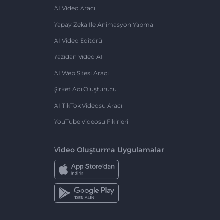
AI Video Aracı
Yapay Zeka Ile Animasyon Yapma
AI Video Editörü
Yazıdan Video AI
AI Web Sitesi Aracı
Şirket Adı Oluşturucu
AI TikTok Videosu Aracı
YouTube Videosu Fikirleri
Video Oluşturma Uygulamaları