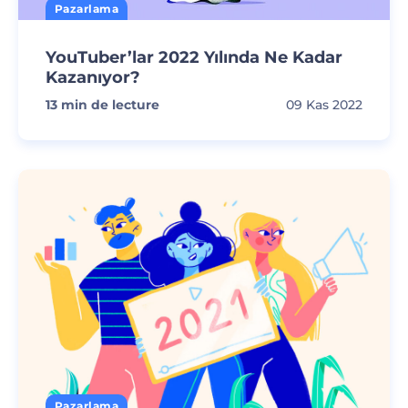
Pazarlama
YouTuber’lar 2022 Yılında Ne Kadar
Kazanıyor?
13
min de lecture
09 Kas 2022
Pazarlama