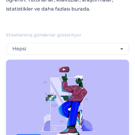
istatistikler ve daha fazlası burada.
Etiketlenmiş gönderiler gösteriliyor
Hepsi