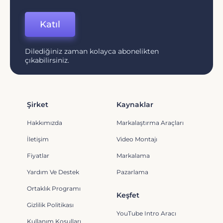
Katıl
Dilediğiniz zaman kolayca abonelikten
çıkabilirsiniz.
Şirket
Kaynaklar
Hakkımızda
Markalaştırma Araçları
İletişim
Video Montajı
Fiyatlar
Markalama
Yardım Ve Destek
Pazarlama
Ortaklık Programı
Keşfet
Gizlilik Politikası
YouTube Intro Aracı
Kullanım Koşulları