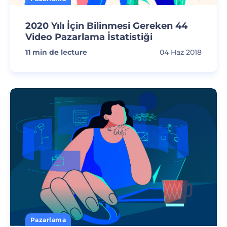
2020 Yılı İçin Bilinmesi Gereken 44
Video Pazarlama İstatistiği
11
min de lecture
04 Haz 2018
Pazarlama