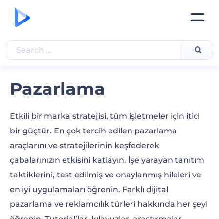
Pazarlama
Etkili bir marka stratejisi, tüm işletmeler için itici
bir güçtür. En çok tercih edilen pazarlama
araçlarını ve stratejilerinin keşfederek
çabalarınızın etkisini katlayın. İşe yarayan tanıtım
taktiklerini, test edilmiş ve onaylanmış hileleri ve
en iyi uygulamaları öğrenin. Farklı dijital
pazarlama ve reklamcılık türleri hakkında her şeyi
öğrenin. Tutorial’lar, kılavuzlar, araştırmalar,