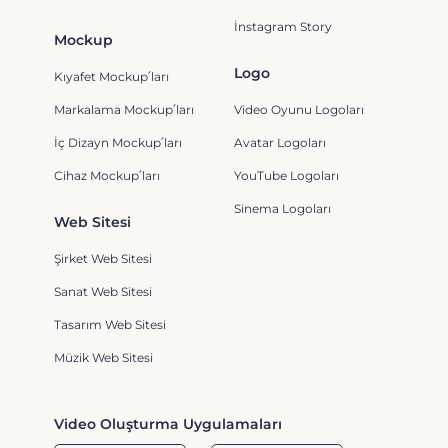
İnstagram Story
Mockup
Logo
Kıyafet Mockup՛ları
Markalama Mockup՛ları
Video Oyunu Logoları
İç Dizayn Mockup՛ları
Avatar Logoları
Cihaz Mockup՛ları
YouTube Logoları
Sinema Logoları
Web Sitesi
Şirket Web Sitesi
Sanat Web Sitesi
Tasarım Web Sitesi
Müzik Web Sitesi
Video Oluşturma Uygulamaları