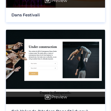
Preview
Dans Festivali
Preview