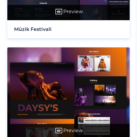
Preview
Müzik Festivali
Preview