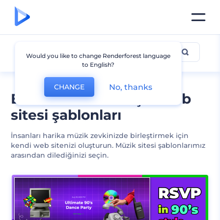
Müzik
Would you like to change Renderforest language
to English?
No, thanks
CHANGE
En tarz müzikler için web
sitesi şablonları
İnsanları harika müzik zevkinizde birleştirmek için
kendi web sitenizi oluşturun. Müzik sitesi şablonlarımız
arasından dilediğinizi seçin.