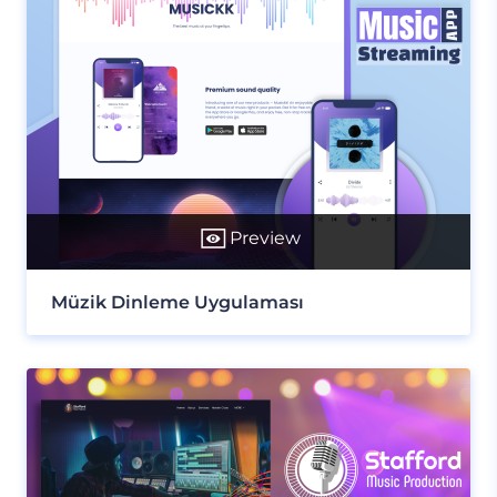
Preview
Müzik Dinleme Uygulaması