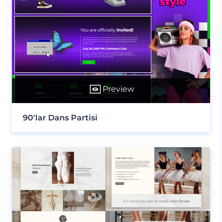
Preview
90'lar Dans Partisi