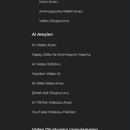
İntro Aracı
Animasyonlu Metin Aracı
Video Oluşturma
AI Araçları
AI Video Aracı
Yapay Zeka Ile Animasyon Yapma
AI Video Editörü
Yazıdan Video AI
AI Web Sitesi Aracı
Şirket Adı Oluşturucu
AI TikTok Videosu Aracı
YouTube Videosu Fikirleri
Video Oluşturma Uygulamaları