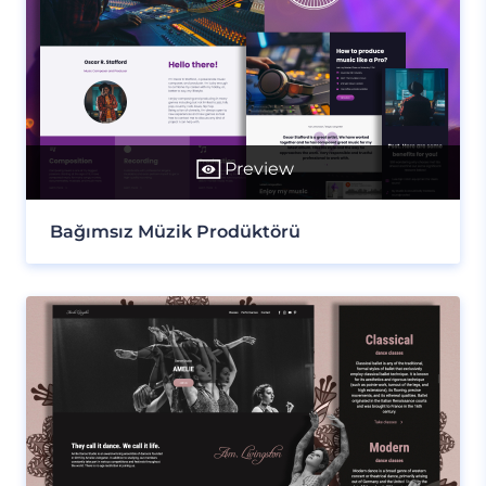
Preview
Bağımsız Müzik Prodüktörü