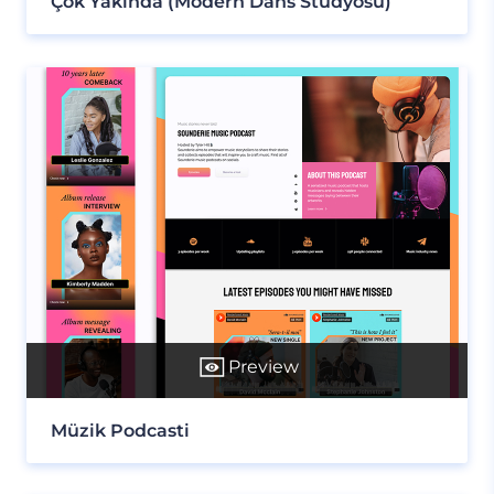
Çok Yakında (Modern Dans Stüdyosu)
Preview
Müzik Podcasti