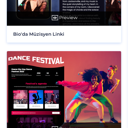
Preview
Bio'da Müzisyen Linki