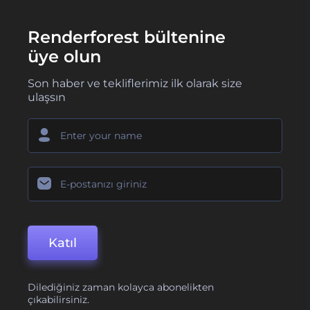
Renderforest bültenine
üye olun
Son haber ve tekliflerimiz ilk olarak size
ulaşsın
Katıl
Dilediğiniz zaman kolayca abonelikten
çıkabilirsiniz.