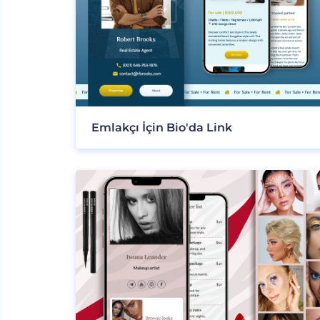
Emlakçı İçin Bio'da Link