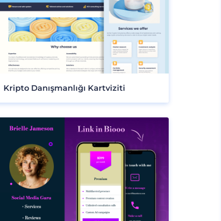
Kripto Danışmanlığı Kartviziti