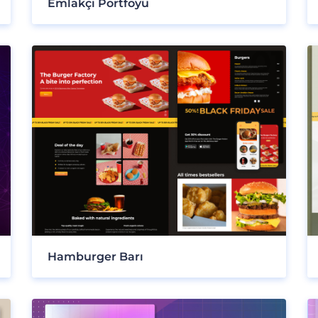
Emlakçı Portföyü
Hamburger Barı