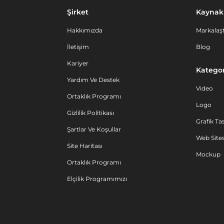
Şirket
Kaynak
Hakkımızda
Markalaşt
İletişim
Blog
Kariyer
Kategor
Yardım Ve Destek
Video
Ortaklık Programı
Logo
Gizlilik Politikası
Grafik Ta
Şartlar Ve Koşullar
Web Sites
Site Haritası
Mockup
Ortaklık Programı
Elçilik Programımızı