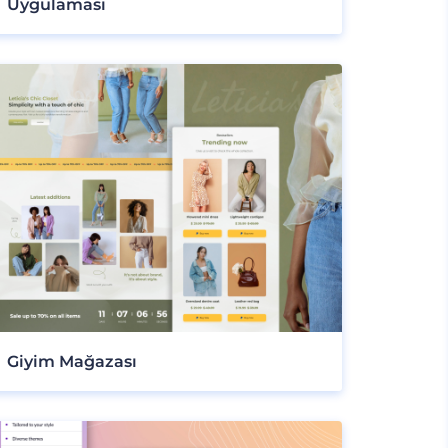
Uygulaması
Giyim Mağazası