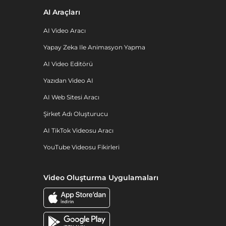
AI Araçları
AI Video Aracı
Yapay Zeka Ile Animasyon Yapma
AI Video Editörü
Yazıdan Video AI
AI Web Sitesi Aracı
Şirket Adı Oluşturucu
AI TikTok Videosu Aracı
YouTube Videosu Fikirleri
Video Oluşturma Uygulamaları