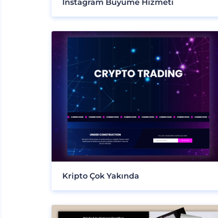
Instagram Büyüme Hizmeti
Kripto Çok Yakında