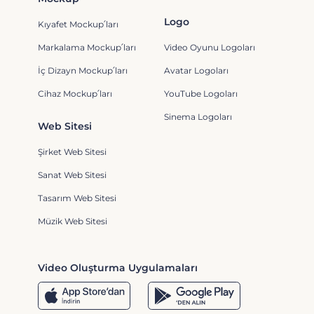
Logo
Kıyafet Mockup՛ları
Markalama Mockup՛ları
Video Oyunu Logoları
İç Dizayn Mockup՛ları
Avatar Logoları
Cihaz Mockup՛ları
YouTube Logoları
Sinema Logoları
Web Sitesi
Şirket Web Sitesi
Sanat Web Sitesi
Tasarım Web Sitesi
Müzik Web Sitesi
Video Oluşturma Uygulamaları