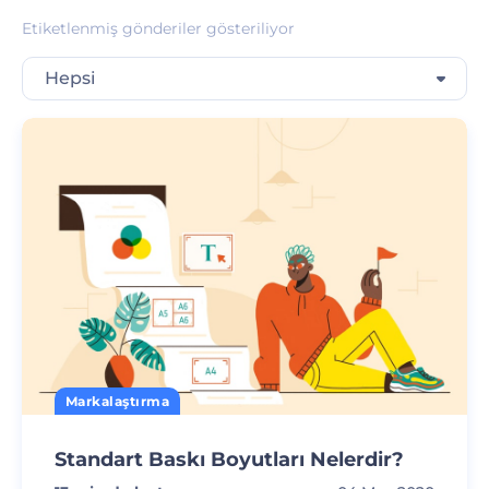
Etiketlenmiş gönderiler gösteriliyor
Hepsi
Markalaştırma
Standart Baskı Boyutları Nelerdir?