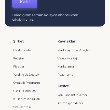
Katıl
Dilediğiniz zaman kolayca abonelikten
çıkabilirsiniz.
Şirket
Kaynaklar
Hakkımızda
Markalaştırma Araçları
İletişim
Video Montajı
Fiyatlar
Markalama
Yardım Ve Destek
Pazarlama
Ortaklık Programı
Keşfet
Gizlilik Politikası
YouTube Intro Aracı
Kullanım Koşulları
Animasyon Aracı
Site Haritası