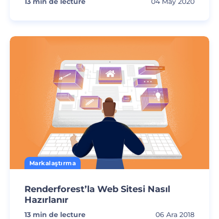
13
min de lecture
04 May 2020
Markalaştırma
Renderforest’la Web Sitesi Nasıl
Hazırlanır
13
min de lecture
06 Ara 2018