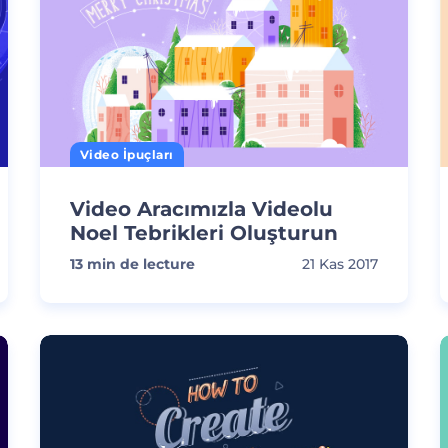
Video İpuçları
Video Aracımızla Videolu
Noel Tebrikleri Oluşturun
13
min de lecture
21 Kas 2017