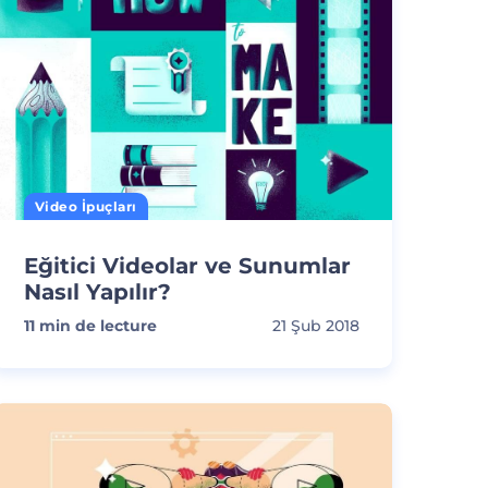
Video İpuçları
Eğitici Videolar ve Sunumlar
Nasıl Yapılır?
11
min de lecture
21 Şub 2018