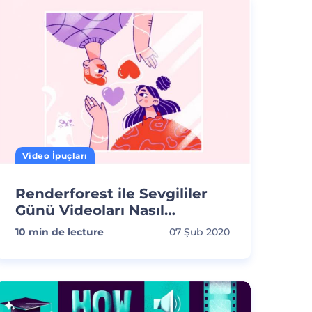
Video İpuçları
Renderforest ile Sevgililer
Günü Videoları Nasıl
Oluşturulur?
10
min de lecture
07 Şub 2020