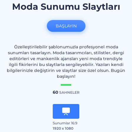
Moda Sunumu Slaytları
BAŞLAYIN
Özelleştirilebilir şablonumuzla profesyonel moda
sunumları tasarlayın. Moda tasarımcıları, stilistler, dergi
editörleri ve mankenlik ajansları yeni moda trendiyle
ilgili fikirlerini bu slaytlarla sergileyebilir. Yazıları kendi
bilgilerinizle değiştirin ve slaytlar size özel olsun. Bugün
başlayın!
60
SAHNELER
Sunumlar 16:9
1920 x 1080