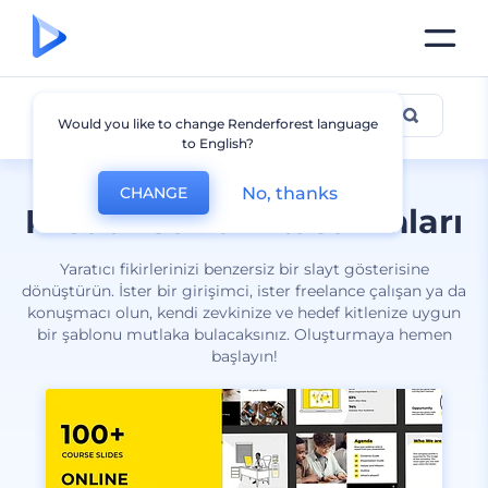
Kreatif
Would you like to change Renderforest language
to English?
No, thanks
CHANGE
Kreatif sunum tasarımları
Yaratıcı fikirlerinizi benzersiz bir slayt gösterisine
dönüştürün. İster bir girişimci, ister freelance çalışan ya da
konuşmacı olun, kendi zevkinize ve hedef kitlenize uygun
bir şablonu mutlaka bulacaksınız. Oluşturmaya hemen
başlayın!