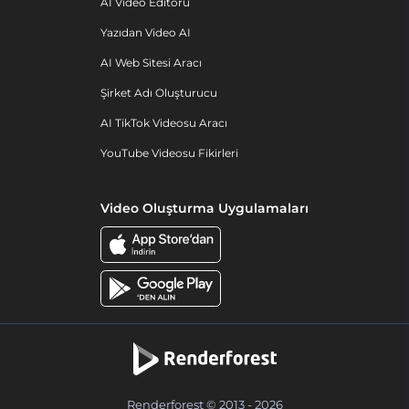
AI Video Editörü
Yazıdan Video AI
AI Web Sitesi Aracı
Şirket Adı Oluşturucu
AI TikTok Videosu Aracı
YouTube Videosu Fikirleri
Video Oluşturma Uygulamaları
Renderforest © 2013 - 2026