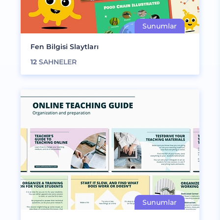
Fen Bilgisi Slaytları
12
SAHNELER