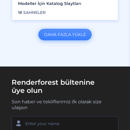
Modeller İçin Katalog Slaytları
18
SAHNELER
DAHA FAZLA YÜKLE
Renderforest bültenine
üye olun
Son haber ve tekliflerimiz ilk olarak size
ulaşsın