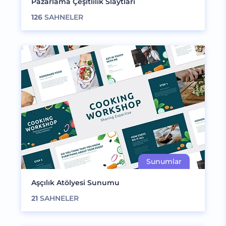
Pazarlama Çeşitlilik Slaytları
126
SAHNELER
Aşçılık Atölyesi Sunumu
21
SAHNELER