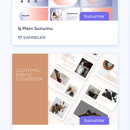
İş Planı Sunumu
17
SAHNELER