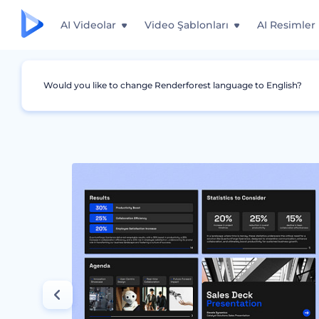
AI Videolar
Video Şablonları
AI Resimler
Would you like to change Renderforest language to English?
Grafikler
Ticari
Modern Yatırım Sunumu