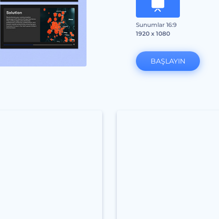
Sunumlar 16:9
1920 x 1080
BAŞLAYIN