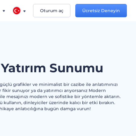
n
Oturum aç
Ücretsiz Deneyin
Yatırım Sunumu
çlü grafikler ve minimalist bir cazibe ile anlatımınızı
r fikir sunuyor ya da yatırımcı arıyorsanız Modern
le mesajınızı modern ve sofistike bir yöntemle aktarın.
kullanın, dinleyiciler üzerinde kalıcı bir etki bırakın.
hikaye anlatıcılığına bugün damga vurun!