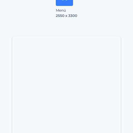
Menü
2550 x 3300