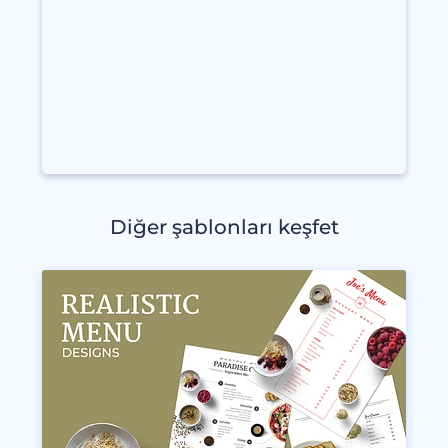
Diğer şablonları keşfet