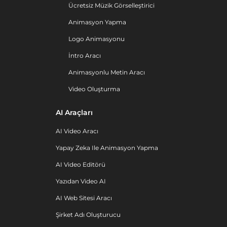
Ücretsiz Müzik Görselleştirici
Animasyon Yapma
Logo Animasyonu
İntro Aracı
Animasyonlu Metin Aracı
Video Oluşturma
AI Araçları
AI Video Aracı
Yapay Zeka Ile Animasyon Yapma
AI Video Editörü
Yazıdan Video AI
AI Web Sitesi Aracı
Şirket Adı Oluşturucu