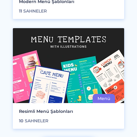
Modern Menü Şablonları
11
SAHNELER
Resimli Menü Şablonları
10
SAHNELER