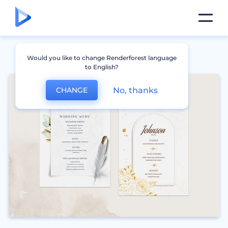
Would you like to change Renderforest language
to English?
No, thanks
CHANGE