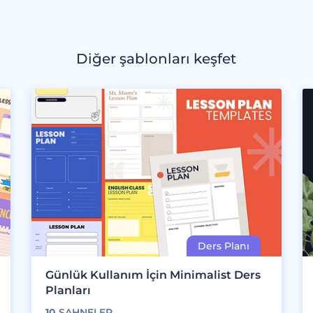
Diğer şablonları keşfet
Günlük Kullanım İçin Minimalist Ders
Planları
10
SAHNELER