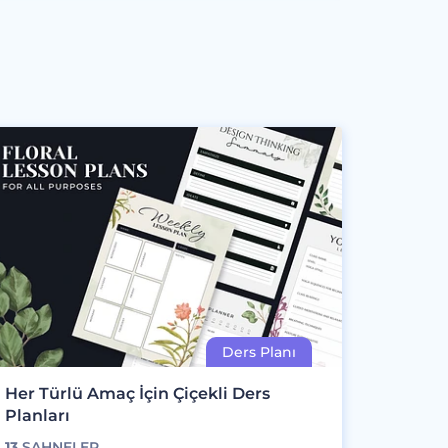
Her Türlü Amaç İçin Çiçekli Ders
Planları
13
SAHNELER