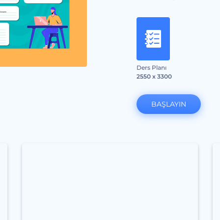
Ders Planı
2550 x 3300
BAŞLAYIN