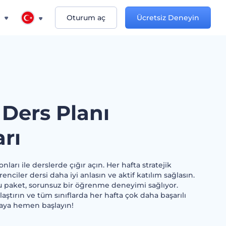
n
Oturum aç
Ücretsiz Deneyin
 Ders Planı
rı
nları ile derslerde çığır açın. Her hafta stratejik
renciler dersi daha iyi anlasın ve aktif katılım sağlasın.
u paket, sorunsuz bir öğrenme deneyimi sağlıyor.
aştırın ve tüm sınıflarda her hafta çok daha başarılı
maya hemen başlayın!