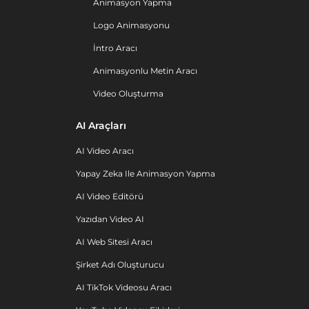
Animasyon Yapma
Logo Animasyonu
İntro Aracı
Animasyonlu Metin Aracı
Video Oluşturma
AI Araçları
AI Video Aracı
Yapay Zeka Ile Animasyon Yapma
AI Video Editörü
Yazıdan Video AI
AI Web Sitesi Aracı
Şirket Adı Oluşturucu
AI TikTok Videosu Aracı