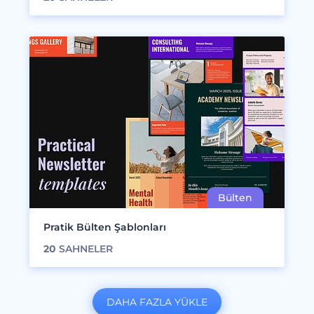
Pratik Bülten Şablonları
20
SAHNELER
DAHA FAZLA YÜKLE