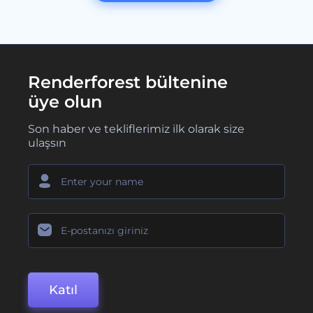
Renderforest bültenine
üye olun
Son haber ve tekliflerimiz ilk olarak size
ulaşsın
Katıl