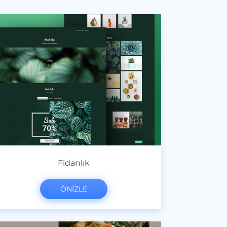
Fidanlık
ÖNİZLE