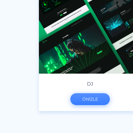
DJ
ÖNİZLE