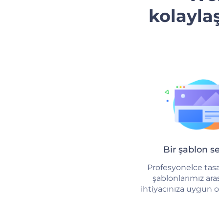
kolaylaş
Bir şablon s
Profesyonelce tas
şablonlarımız ar
ihtiyacınıza uygun o