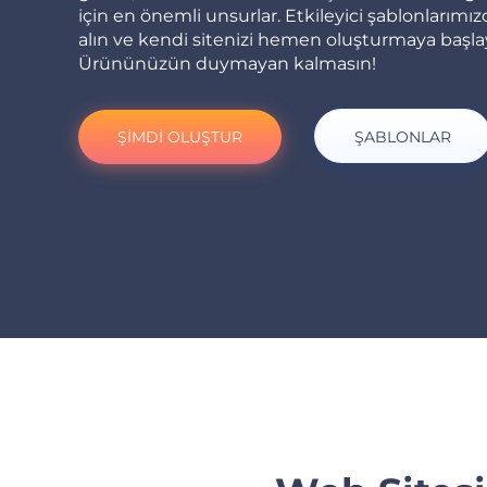
için en önemli unsurlar. Etkileyici şablonlarımı
alın ve kendi sitenizi hemen oluşturmaya başla
Ürününüzün duymayan kalmasın!
ŞİMDİ OLUŞTUR
ŞABLONLAR