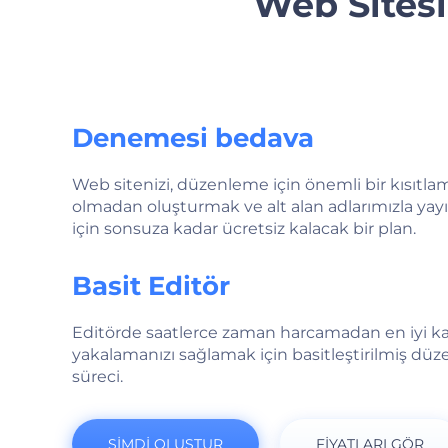
Web Sitesi
Denemesi bedava
Web sitenizi, düzenleme için önemli bir kısıtla
olmadan oluşturmak ve alt alan adlarımızla ya
için sonsuza kadar ücretsiz kalacak bir plan.
Basit Editör
Editörde saatlerce zaman harcamadan en iyi kal
yakalamanızı sağlamak için basitleştirilmiş dü
süreci.
ŞİMDİ OLUŞTUR
FIYATLARI GÖR