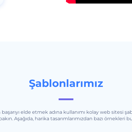
Şablonlarımız
aşarıyı elde etmek adına kullanımı kolay web sitesi şab
akın. Aşağıda, harika tasarımlarımızdan bazı örnekleri bula