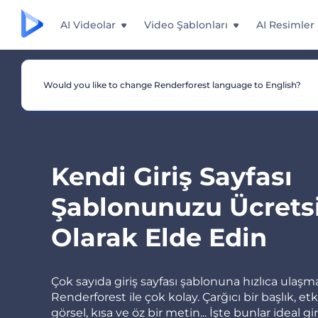
AI Videolar
Video Şablonları
AI Resimler
Would you like to change Renderforest language to English?
Kendi Giriş Sayfası
Şablonunuzu Ücrets
Olarak Elde Edin
Çok sayıda giriş sayfası şablonuna hızlıca ulaşm
Renderforest ile çok kolay. Çarğıcı bir başlık, etki
görsel, kısa ve öz bir metin... İşte bunlar ideal gir