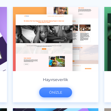
Hayırseverlik
ÖNİZLE