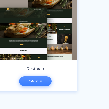
Restoran
ÖNİZLE