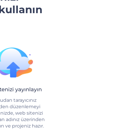
 kullanın
enizi yayınlayın
udan tarayıcınız
nden düzenlemeyi
inizde, web sitenizi
an adınız üzerinden
ın ve projeniz hazır.