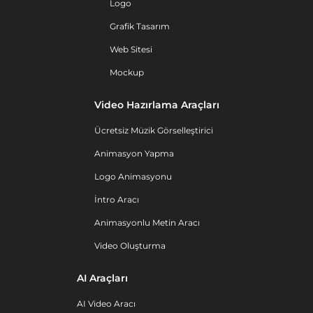
Logo
Grafik Tasarım
Web Sitesi
Mockup
Video Hazırlama Araçları
Ücretsiz Müzik Görselleştirici
Animasyon Yapma
Logo Animasyonu
İntro Aracı
Animasyonlu Metin Aracı
Video Oluşturma
AI Araçları
AI Video Aracı