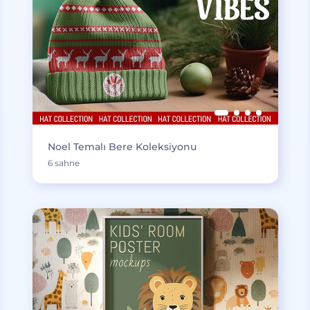
Noel Temalı Bere Koleksiyonu
6 sahne