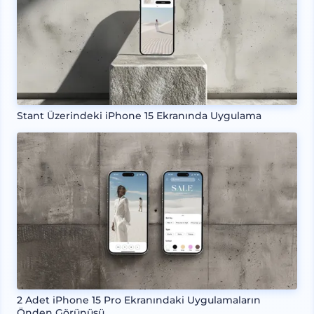
Stant Üzerindeki iPhone 15 Ekranında Uygulama
2 Adet iPhone 15 Pro Ekranındaki Uygulamaların
Önden Görünüşü