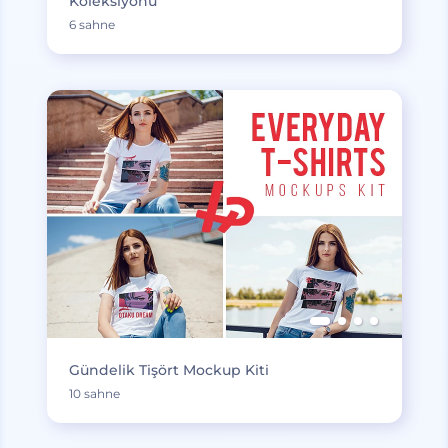
Koleksiyonu
6 sahne
Gündelik Tişört Mockup Kiti
10 sahne