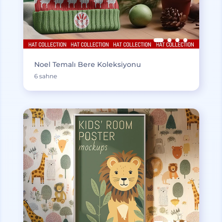
Noel Temalı Bere Koleksiyonu
6 sahne