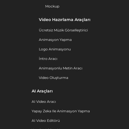
Mockup
Video Hazırlama Araçları
Ücretsiz Müzik Görselleştirici
Animasyon Yapma
Logo Animasyonu
İntro Aracı
Animasyonlu Metin Aracı
Video Oluşturma
AI Araçları
AI Video Aracı
Yapay Zeka Ile Animasyon Yapma
AI Video Editörü