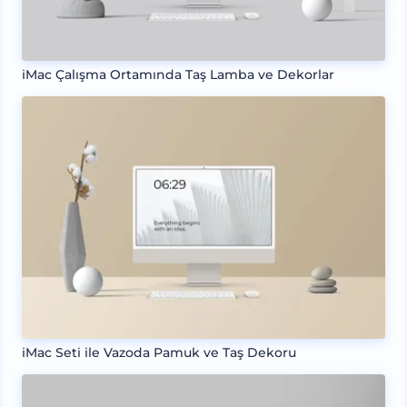
iMac Çalışma Ortamında Taş Lamba ve Dekorlar
iMac Seti ile Vazoda Pamuk ve Taş Dekoru