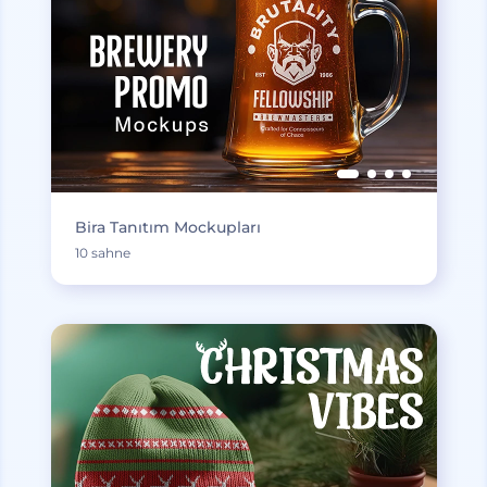
Bira Tanıtım Mockupları
10 sahne