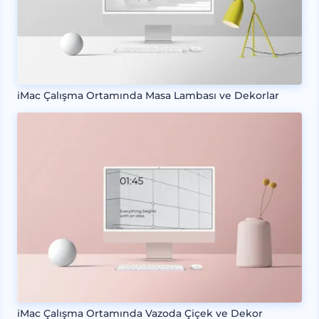
iMac Çalışma Ortamında Masa Lambası ve Dekorlar
iMac Çalışma Ortamında Vazoda Çiçek ve Dekor